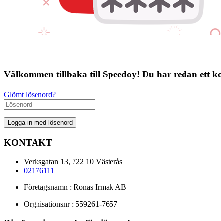
Välkommen tillbaka till Speedoy!
Du har redan ett k
Glömt lösenord?
KONTAKT
Verksgatan 13, 722 10 Västerås
02176111
Företagsnamn : Ronas Irmak AB
Orgnisationsnr : 559261-7657