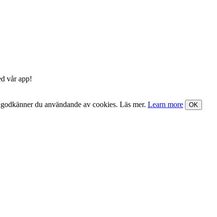
ed vår app!
nst godkänner du användande av cookies. Läs mer.
Learn more
OK